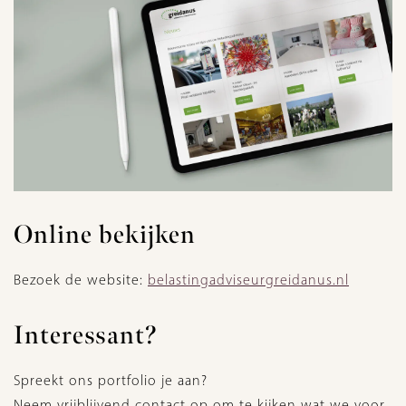
Online bekijken
Bezoek de website:
belastingadviseurgreidanus.nl
Interessant?
Spreekt ons portfolio je aan?
Neem vrijblijvend contact op om te kijken wat we voor