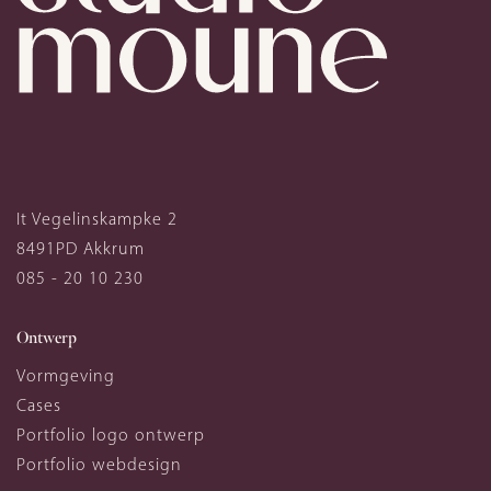
It Vegelinskampke 2
8491PD
Akkrum
085 - 20 10 230
Ontwerp
Vormgeving
Cases
Portfolio logo ontwerp
Portfolio webdesign