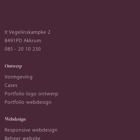
It Vegelinskampke 2
8491PD
Akkrum
085 - 20 10 230
Ontwerp
Vormgeving
Cases
Portfolio logo ontwerp
Portfolio webdesign
Webdesign
Responsive webdesign
Beheer website