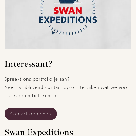
Interessant?
Spreekt ons portfolio je aan?
Neem vrijblijvend contact op om te kijken wat we voor
jou kunnen betekenen.
Contact opnemen
Swan Expeditions