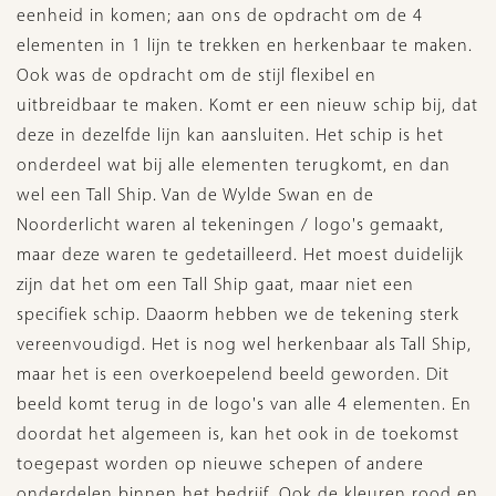
eenheid in komen; aan ons de opdracht om de 4
elementen in 1 lijn te trekken en herkenbaar te maken.
Ook was de opdracht om de stijl flexibel en
uitbreidbaar te maken. Komt er een nieuw schip bij, dat
deze in dezelfde lijn kan aansluiten. Het schip is het
onderdeel wat bij alle elementen terugkomt, en dan
wel een Tall Ship. Van de Wylde Swan en de
Noorderlicht waren al tekeningen / logo's gemaakt,
maar deze waren te gedetailleerd. Het moest duidelijk
zijn dat het om een Tall Ship gaat, maar niet een
specifiek schip. Daaorm hebben we de tekening sterk
vereenvoudigd. Het is nog wel herkenbaar als Tall Ship,
maar het is een overkoepelend beeld geworden. Dit
beeld komt terug in de logo's van alle 4 elementen. En
doordat het algemeen is, kan het ook in de toekomst
toegepast worden op nieuwe schepen of andere
onderdelen binnen het bedrijf. Ook de kleuren rood en