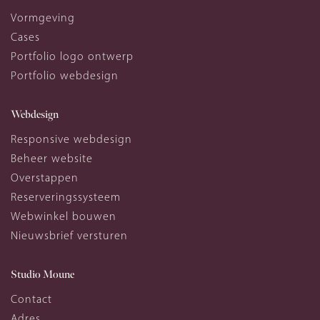
Vormgeving
Cases
Portfolio logo ontwerp
Portfolio webdesign
Webdesign
Responsive webdesign
Beheer website
Overstappen
Reserveringssysteem
Webwinkel bouwen
Nieuwsbrief versturen
Studio Moune
Contact
Adres