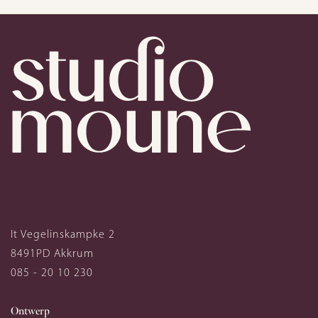
It Vegelinskampke 2
8491PD
Akkrum
085 - 20 10 230
Ontwerp