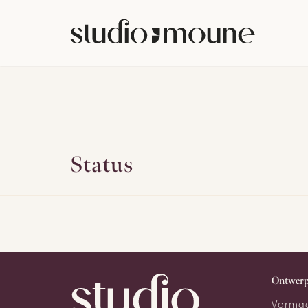
Status
Ontwer
Vormg