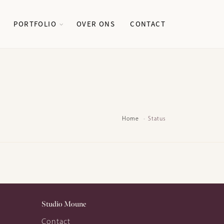
PORTFOLIO
OVER ONS
CONTACT
Home
Status
Studio Moune
Contact